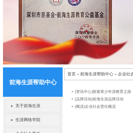
首页
»
前海生涯帮助中心
»
企业社
前海生涯帮助中心
[资讯中心]
探索青少年涯教育之路
[品牌活动]
前海生涯品牌活动
关于前海生涯
[概况]
企业社会责任概况
生涯网络学院