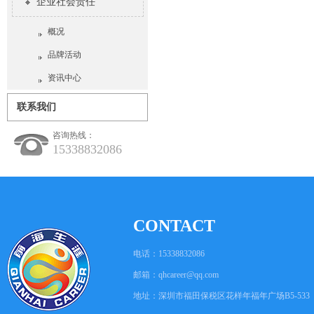
企业社会责任
概况
品牌活动
资讯中心
联系我们
咨询热线：
15338832086
CONTACT
电话：15338832086
邮箱：
qhcareer@qq.com
地址：深圳市福田保税区花样年福年广场B5-533