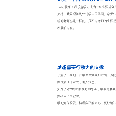
“学习快乐！我乐意学习成为一名生涯规划
支持，我只理解到针对学生的层面。今天
现对老师也是一样的。只不过老师的生涯
发展的过程。”
梦想需要行动力的支撑
了解了不同地区在学生生涯规划方面开展
案例触动非常大，引人深思。
拓宽了对“生涯”的视野和思考，学会更客
突破自己的欲望。
学习如何检视、梳理自己的内心，更好地