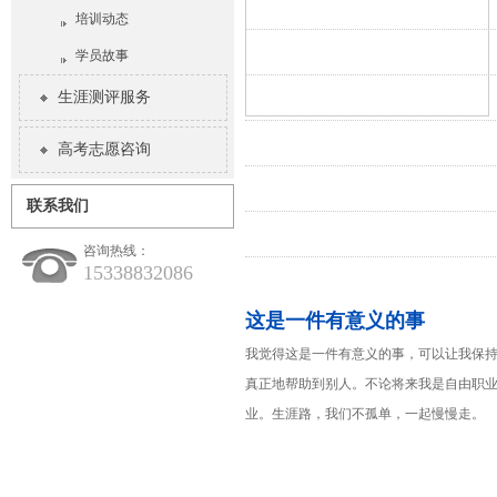
培训动态
学员故事
生涯测评服务
高考志愿咨询
联系我们
咨询热线：
15338832086
这是一件有意义的事
我觉得这是一件有意义的事，可以让我保
真正地帮助到别人。不论将来我是自由职
业。生涯路，我们不孤单，一起慢慢走。