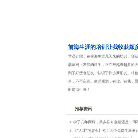
前海生涯的培训让我收获颇多
学员介绍：在前海生涯几天来的培训，收
蒸蒸日上发展的科学，正在被越来越多的
到了好些老朋友，认识了许多新朋友。相
单，不再寂寞。生涯规划，有你、有我，愿
谢前海生涯！
推荐资讯
学了几年商科，其实你对金融还是一窍
【“人才”的展会】抢！50个免费生涯测