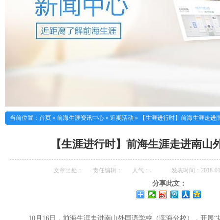
当前位置：
首页
»
前海生涯资讯中心
»
近期活动
»
【生涯进行时】前海生涯走进
【生涯进行时】前海生涯走进南山
文章出处：
责任编辑：
人气：
-
发表时间：2018-01-
分享此文：
10月16日，前海生涯走进南山外国语学校（滨海分校），开展