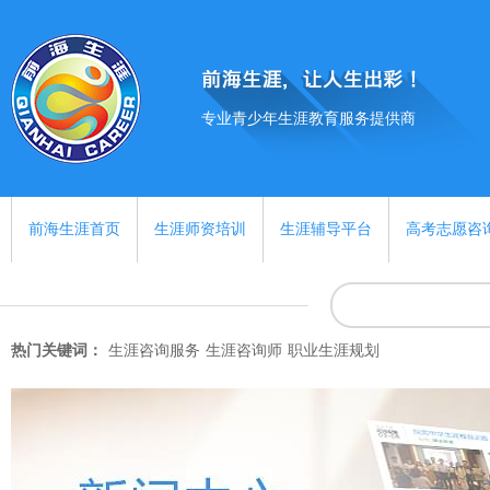
专业青少年生涯教育服务提供商
前海生涯首页
生涯师资培训
生涯辅导平台
高考志愿咨
热门关键词：
生涯咨询服务
生涯咨询师
职业生涯规划