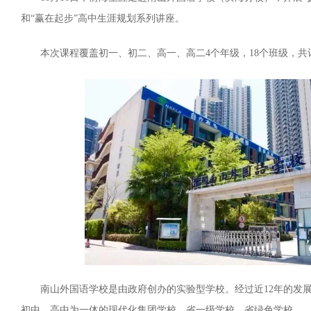
和“赢在起步”高中生涯规划系列讲座。
本次课程覆盖初一、初二、高一、高二4个年级，18个班级，共计
南山外国语学校是由政府创办的实验型学校。经过近12年的发
初中、高中为一体的现代化集团学校、省一级学校、省绿色学校。.