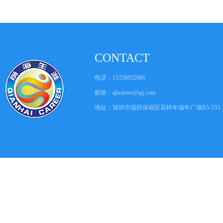
CONTACT
电话：15338832086
邮箱：
qhcareer@qq.com
地址：深圳市福田保税区花样年福年广场B5-533