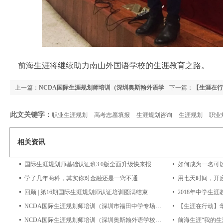
前海生涯将继续助力南山外国语学校的生涯教育之路。
上一篇：
NCDA国际生涯规划师培训（深圳奥斯翰外语学
下一篇：
【生涯在行
校专场）圆满结束
此文关键字：
职业生涯规划
高考志愿填报
生涯规划咨询
生涯规划
职业
相关资讯
国际生涯规划师基础认证班3.0版全面升级快来报名吧~
如何成为一名可
学了几年商科，其实你对金融还是一窍不通
用七天时间，开
回顾 | 第16期国际生涯规划师认证培训圆满结束
NCDA国际生涯规划师培训（深圳市福田中学专场）圆满结束
【生涯在行动】
NCDA国际生涯规划师培训（深圳奥斯翰外语学校专场）圆满结束