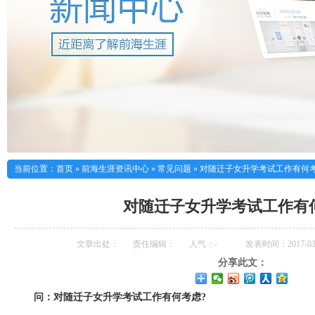
当前位置：
首页
»
前海生涯资讯中心
»
常见问题
»
对随迁子女升学考试工作有何考
对随迁子女升学考试工作有
文章出处：
责任编辑：
人气：
-
发表时间：2017-03-
分享此文：
问：对随迁子女升学考试工作有何考虑?