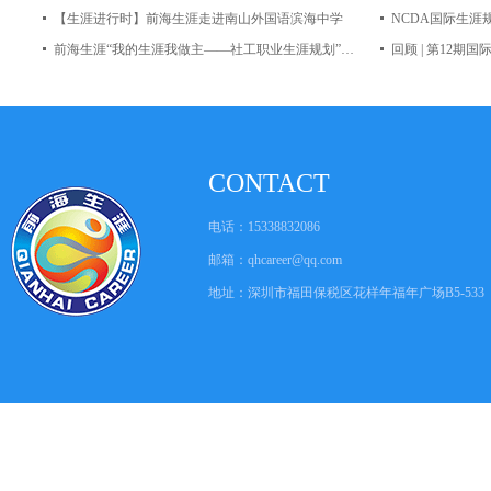
【生涯进行时】前海生涯走进南山外国语滨海中学
前海生涯“我的生涯我做主——社工职业生涯规划”讲座 受邀深圳市社会建设大讲堂开讲
回顾 | 第12
CONTACT
电话：15338832086
邮箱：
qhcareer@qq.com
地址：深圳市福田保税区花样年福年广场B5-533