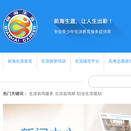
专业青少年生涯教育服务提供商
前海生涯首页
生涯师资培训
生涯辅导平台
高考志愿咨
热门关键词：
生涯咨询服务
生涯咨询师
职业生涯规划