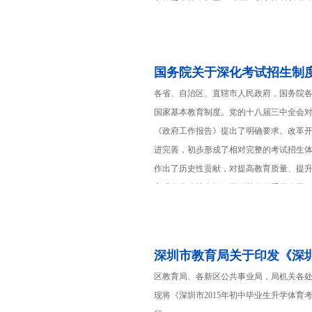
出的重大战略部署，对于深入实施创新驱
方式、调结构、促升级具有十分重要的意
决定。
国务院关于深化考试招生制
各省、自治区、直辖市人民政府，国务院各
国家基本教育制度。党的十八届三中全会
《政府工作报告》提出了明确要求。改革开
进完善，初步形成了相对完整的考试招生
作出了历史性贡献，对提高教育质量、提
家现代化建设发挥了不可替代的重要作用
区教育局、各新区公共事业局，局机关各处
现将《深圳市2015年初中毕业生升学体