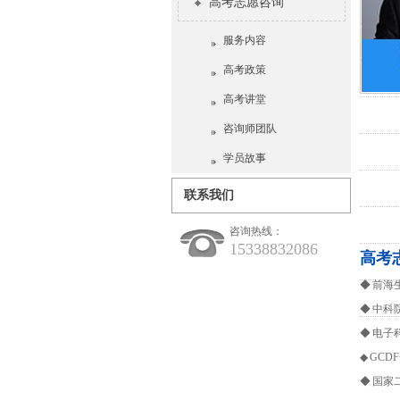
高考志愿咨询
服务内容
高考政策
高考讲堂
咨询师团队
学员故事
联系我们
咨询热线：
15338832086
高考
◆ 前
◆ 中科
◆ 电
◆ GC
◆ 国家