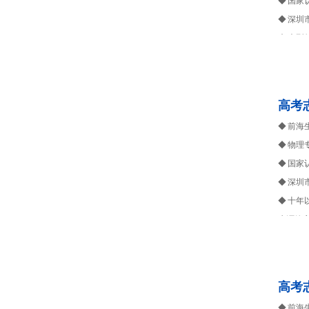
◆ 国家
◆ 深
◆ 大
◆ 拥
生涯箴
高考
◆ 前
◆ 物理
◆ 国家
◆ 深
◆ 十
生涯箴
高考
◆ 前