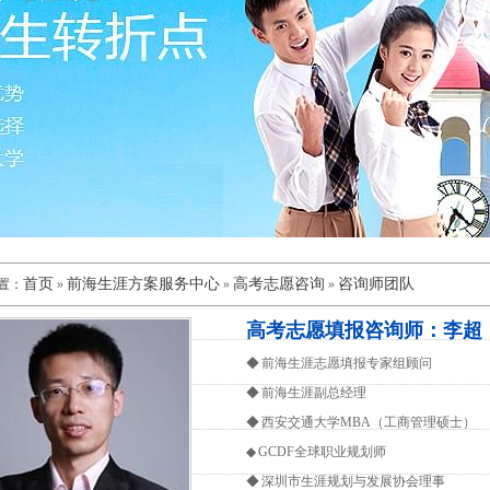
首页
前海生涯方案服务中心
高考志愿咨询
咨询师团队
置：
»
»
»
高考志愿填报咨询师：李超
◆ 前海生涯志愿填报专家组顾问
◆ 前海生涯副总经理
◆ 西安交通大学MBA（工商管理硕士）
◆ GCDF全球职业规划师
◆ 深圳市生涯规划与发展协会理事