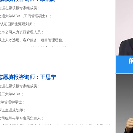
海生涯志愿填报专家组成员；
交通大学MBA（工商管理硕士）；
DA认证国际生涯规划师；
型上市公司人力资源管理人员；
年以上人才选用、客户服务、项目管理经验。
We are our choices.我们的决定，决定了我们。
志愿填报咨询师：王思宁
海生涯志愿填报专家组成员；
理工大学MBA；
大学管理学学士；
认证生涯规划师；
市公司组织与学习发展负责人；
年专注于生涯发展与大学生就业领域，6年专注于人才培养与学习发展领域。