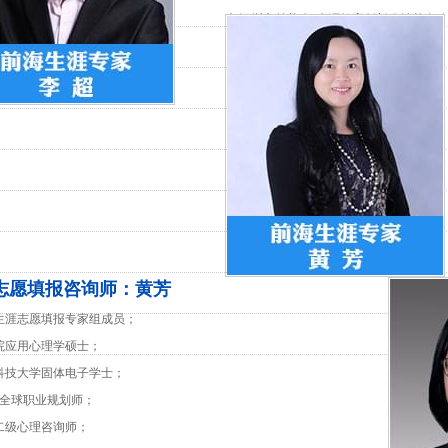
◆ 深圳市慈善会?生涯教育创新公益基金
◆ 北京大学深圳研究生院、清华大学深圳
◆ 曾任职世界500强及法资跨国企业，
志愿填报咨询师：黄芳
海生涯志愿填报专家组成员；
院应用心理学硕士；
子科技大学固体电子学士；
DF全球职业规划师；
二级心理咨询师；