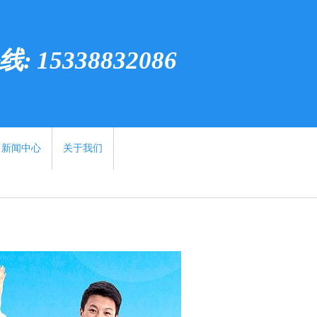
 15338832086
新闻中心
关于我们