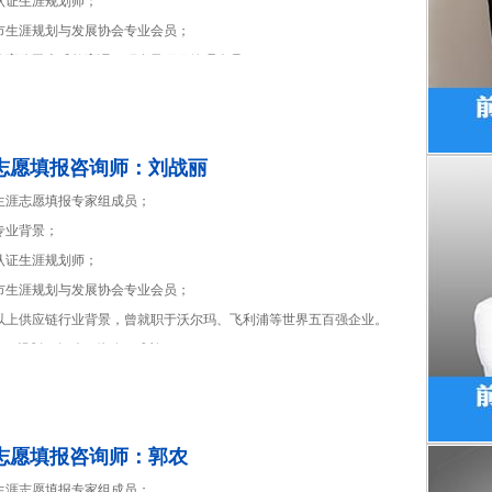
认证生涯规划师；
圳市生涯规划与发展协会专业会员；
型教育公司素质教育课程研发及项目管理人员；
有多年出国考试培训和素质教育课程研发经验。
言：成长为自己喜欢的样子。
志愿填报咨询师：刘战丽
海生涯志愿填报专家组成员；
专业背景；
认证生涯规划师；
圳市生涯规划与发展协会专业会员；
年以上供应链行业背景，曾就职于沃尔玛、飞利浦等世界五百强企业。
言：规划，行动，体验，成长。
志愿填报咨询师：郭农
海生涯志愿填报专家组成员；