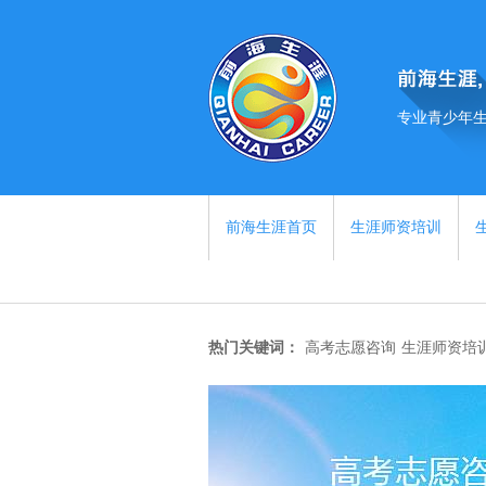
专业青少年
前海生涯首页
生涯师资培训
热门关键词：
高考志愿咨询
生涯师资培