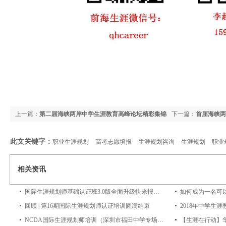
上一篇：
第二届海峡两岸中学生涯教育高峰论坛精彩集锦
下一篇：
首届海峡两
长刘志强博士致辞
此文关键字：
职业生涯规划
高考志愿填报
生涯规划咨询
生涯规划
职业
相关资讯
国际生涯规划师基础认证班3.0版全面升级快来报名吧~
如何成为一名可
回顾 | 第16期国际生涯规划师认证培训圆满结束
NCDA国际生涯规划师培训（深圳市福田中学专场）圆满结束
【生涯在行动】