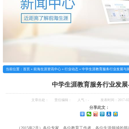
当前位置：
首页
»
前海生涯资讯中心
»
行业动态
»
中学生涯教育服务行业 发展与
中学生涯教育服务行业 发
文章出处：
责任编辑：
人气：
-
发表时间：2017-02-
分享此文：
（2015年2月）各位专家、各位教育工作者，各位生涯领域的