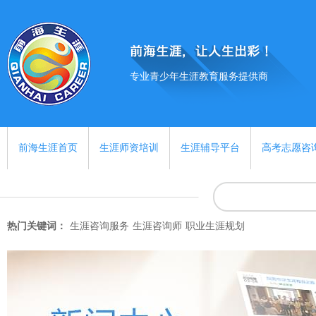
专业青少年生涯教育服务提供商
前海生涯首页
生涯师资培训
生涯辅导平台
高考志愿咨
热门关键词：
生涯咨询服务
生涯咨询师
职业生涯规划