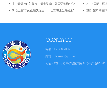
【生涯进行时】前海生涯走进南山外国语滨海中学
前海生涯“我的生涯我做主——社工职业生涯规划”讲座 受邀深圳市社会建设大讲堂开讲
回顾 | 第12
CONTACT
电话：15338832086
邮箱：
qhcareer@qq.com
地址：深圳市福田保税区花样年福年广场B5-533