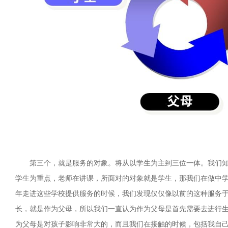
第三个，就是服务的对象。将从以学生为主到三位一体。我们
学生为重点，老师在讲课，所面对的对象就是学生，那我们在做中学生
年走进这些学校提供服务的时候，我们发现仅仅像以前的这种服务
长，就是作为父母，所以我们一直认为作为父母是首先需要去进行
为父母是对孩子影响非常大的，而且我们在接触的时候，包括我自