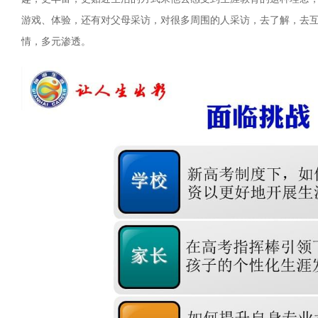
游戏、体验，还有对父母采访，对很多周围的人采访，去了解，去
情，多元渗透。