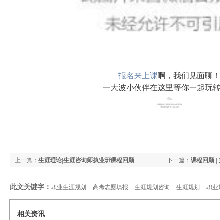
报名来上课
啊，我们见面聊
一大波小伙伴在这里等你一起玩
上一篇：
生涯理论|生涯咨询师执业班课程回顾
下一篇：
课程回顾 
专场）圆满结束
此文关键字：
职业生涯规划
高考志愿填报
生涯规划咨询
生涯规划
职业
相关资讯