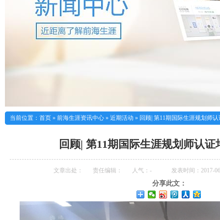
当前位置：
首页
»
前海生涯资讯中心
»
近期活动
»
回顾| 第11期国际生涯规划师
回顾| 第11期国际生涯规划师认
文章出处：
责任编辑：
人气：
-
发表时间：2017-06-
分享此文：