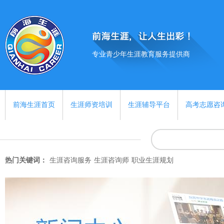
专业青少年生涯教育服务提供商
前海生涯首页
生涯师资培训
生涯辅导平台
高考志愿咨
热门关键词：
生涯咨询服务
生涯咨询师
职业生涯规划