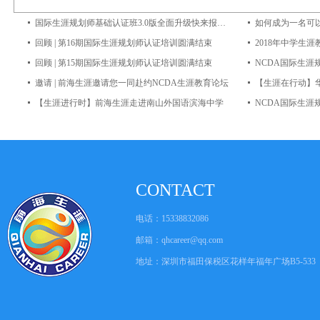
国际生涯规划师基础认证班3.0版全面升级快来报名吧~
如何成为一名可
回顾 | 第16期国际生涯规划师认证培训圆满结束
回顾 | 第15期国际生涯规划师认证培训圆满结束
邀请 | 前海生涯邀请您一同赴约NCDA生涯教育论坛
【生涯在行动】
【生涯进行时】前海生涯走进南山外国语滨海中学
CONTACT
电话：15338832086
邮箱：
qhcareer@qq.com
地址：深圳市福田保税区花样年福年广场B5-533