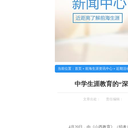
当前位置：
首页
»
前海生涯资讯中心
»
近期活
中学生涯教育的“深
文章出处：
责任编辑：
4月20日，由《山西教育》（招