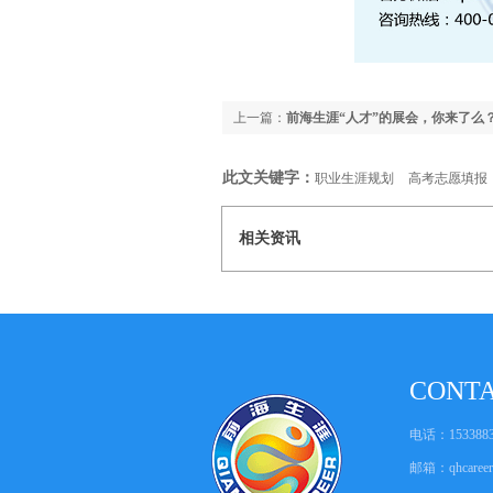
上一篇：
前海生涯“人才”的展会，你来了么
此文关键字：
职业生涯规划
高考志愿填报
相关资讯
CONT
电话：1533883
邮箱：
qhcare