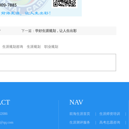
？
下一篇：
学好生涯规划，让人生出彩
生涯规划咨询
生涯规划
职业规划
ACT
NAV
2086
前海生涯首页
|
生涯师资培训
|
er@qq.com
生涯测评服务
|
高考志愿咨询
|