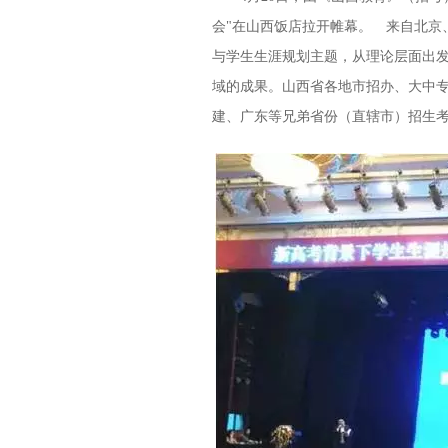
会"在山西饭店拉开帷幕。 来自北京
与学生生涯规划主题，从理论层面出
域的成果。山西省各地市招办、大中
建、广东等兄弟省份（直辖市）招生考