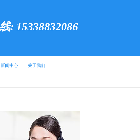
 15338832086
新闻中心
关于我们