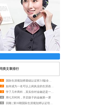
同类文章排行
国际生涯规划师基础认证班3.0版全面升级快来报名吧~
如何成为一名可以上岗执业的生涯咨询师？
学了几年商科，其实你对金融还是一窍不通
用七天时间，开启孩子的金融第一课
回顾 | 第16期国际生涯规划师认证培训圆满结束