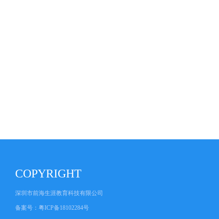
COPYRIGHT
深圳市前海生涯教育科技有限公司
备案号：
粤ICP备18102284号