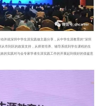
动并就深圳中学生涯实践做主题分享，从中学生涯教育的"深圳
深圳从市到区的政策支持，从师资培养、辅导系统到学生课程的生
成效的实践对与会专家学者生涯实践工作的开展起到很好的借鉴意