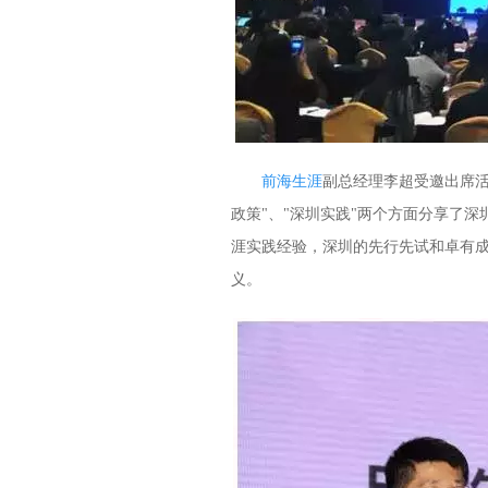
前海生涯
副总经理李超受邀出席活
政策"、"深圳实践"两个方面分享了
涯实践经验，深圳的先行先试和卓有
义。