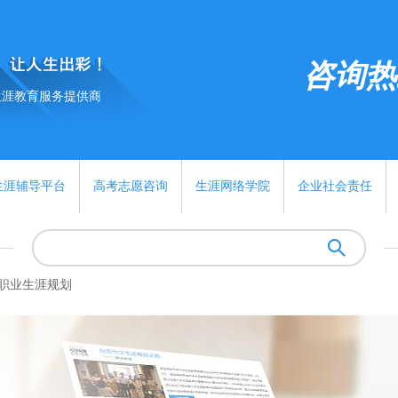
咨询热线:
生涯教育服务提供商
生涯辅导平台
高考志愿咨询
生涯网络学院
企业社会责任
职业生涯规划