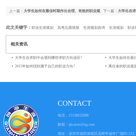
上一篇：
大学生如何在最佳时期作出合理、有效的职业规
下一篇：
大学生在求
划?
此文关键字：
职业生涯规划
高考志愿填报
生涯规划咨询
生涯规划
职业
相关资讯
大学生在求职中会遇到哪些求职方向误区?
大学生如何在最
2015年如何找到属于自己的职业方向?
离任者的职业规
CONTACT
电话：15338832086
邮箱：
qhcareer@qq.com
地址：深圳市福田保税区花样年福年广场B5-533