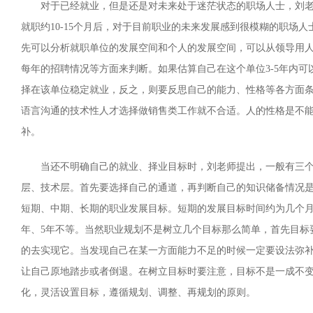
对于已经就业，但是还是对未来处于迷茫状态的职场人士，刘
就职约10-15个月后，对于目前职业的未来发展感到很模糊的职场
先可以分析就职单位的发展空间和个人的发展空间，可以从领导用
每年的招聘情况等方面来判断。如果估算自己在这个单位3-5年内
择在该单位稳定就业，反之，则要反思自己的能力、性格等各方面
语言沟通的技术性人才选择做销售类工作就不合适。人的性格是不
补。
当还不明确自己的就业、择业目标时，刘老师提出，一般有三
层、技术层。首先要选择自己的通道，再判断自己的知识储备情况
短期、中期、长期的职业发展目标。短期的发展目标时间约为几个月
年、5年不等。当然职业规划不是树立几个目标那么简单，首先目标
的去实现它。当发现自己在某一方面能力不足的时候一定要设法弥
让自己原地踏步或者倒退。在树立目标时要注意，目标不是一成不
化，灵活设置目标，遵循规划、调整、再规划的原则。