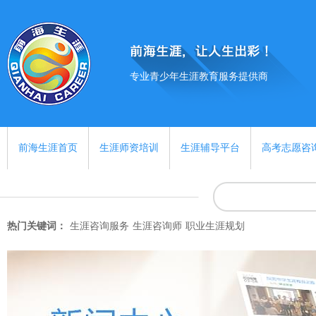
专业青少年生涯教育服务提供商
前海生涯首页
生涯师资培训
生涯辅导平台
高考志愿咨
热门关键词：
生涯咨询服务
生涯咨询师
职业生涯规划