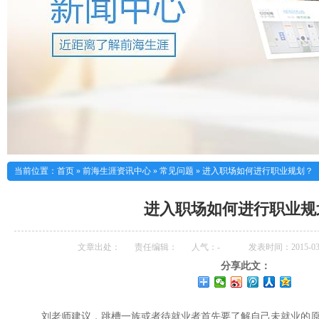
当前位置：
首页
»
前海生涯资讯中心
»
常见问题
»
进入职场如何进行职业规划？
进入职场如何进行职业规
文章出处：
责任编辑：
人气：
-
发表时间：2015-03-
分享此文：
刘老师建议，跳槽一族或者待就业者首先要了解自己未就业的