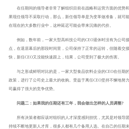
在任期间的领导者非常了解组织目前在战略和运营方面的优势
果现任领导不采取行动，那么，新任领导单是为变革做准备，就可
在现在的大多数行业中，这种延迟可能会带来沉痛的代价。
例如，数年前，一家大型高科技公司的CEO退休时没有为公司
点，在退居幕后的那段时间里，公司保持了正常的运转，但随着交
快，新任CEO又没能快速跟上，结果，公司受到了极大的伤害。
与之形成鲜明对比的是，一家大型食品饮料企业的CEO在任期
政策，进行了公司史上最大的收购。受益于离任CEO坚持不懈地努
司赢得了强大的竞争优势。
问题二：如果我的任期还有三年，我会做出怎样的人员调整?
所有决策者都应该对组织的人才深度感到担忧，尤其是对领导
持续不断地更新人才库，很多人都有几个备用人选。在自己的任期