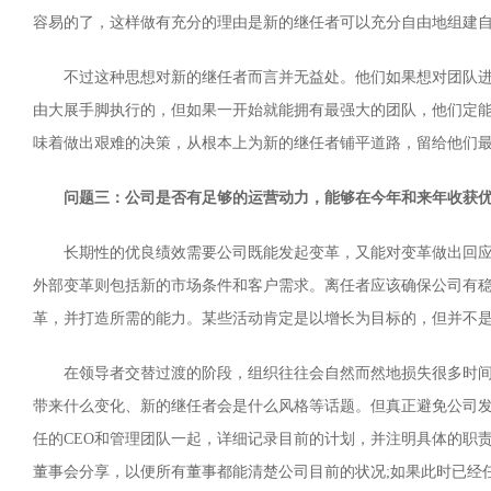
容易的了，这样做有充分的理由是新的继任者可以充分自由地组建
不过这种思想对新的继任者而言并无益处。他们如果想对团队
由大展手脚执行的，但如果一开始就能拥有最强大的团队，他们定
味着做出艰难的决策，从根本上为新的继任者铺平道路，留给他们
问题三：公司是否有足够的运营动力，能够在今年和来年收获优
长期性的优良绩效需要公司既能发起变革，又能对变革做出回
外部变革则包括新的市场条件和客户需求。离任者应该确保公司有
革，并打造所需的能力。某些活动肯定是以增长为目标的，但并不
在领导者交替过渡的阶段，组织往往会自然而然地损失很多时
带来什么变化、新的继任者会是什么风格等话题。但真正避免公司
任的CEO和管理团队一起，详细记录目前的计划，并注明具体的职
董事会分享，以便所有董事都能清楚公司目前的状况;如果此时已经