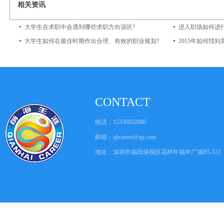
相关资讯
大学生在求职中会遇到哪些求职方向误区?
进入职场如何进
大学生如何在最佳时期作出合理、有效的职业规划?
2015年如何找
CONTACT
电话：15338832086
邮箱：
qhcareer@qq.com
地址：深圳市福田保税区花样年福年广场B5-533