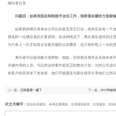
继任者分享。
问题四：如果我现在刚刚接手这份工作，我希望在哪些方面能够
如果新的继任者来自公司以外甚至其它行业，他肯定会有一个全
择这样一位继任者的主要原因。在这种情况下，离任者应该特别注
为只有上一任才知道企业最关键的点在哪里，也只有听取上一任的
离任者可以提供极大地帮助，例如，安排新任领导会见他本来
关键作用的人员。可以把这些看作是前卫的整合计划：与对公司进行
前客户的高管坐下来谈谈，他们可能愿意与新任领导分享他们之所
上一篇：
已经是第一篇了
下一篇：
2015年
此文关键字：
职业生涯规划
高考志愿填报
生涯规划咨询
生涯规划
职业