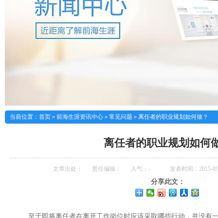
当前位置：
首页
»
前海生涯资讯中心
»
常见问题
»
离任者的职业规划如何做？
离任者的职业规划如何
文章出处：
责任编辑：
人气：
-
发表时间：2015-03-
分享此文：
至于即将离任者在离开工作岗位时应该采取哪些行动，并没有一