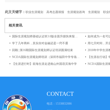
此文关键字：
职业生涯规划
高考志愿填报
生涯规划咨询
生涯规划
职业
相关资讯
国际生涯规划师基础认证班3.0版全面升级快来报名吧~
如何成为一名可
学了几年商科，其实你对金融还是一窍不通
用七天时间，开
回顾 | 第16期国际生涯规划师认证培训圆满结束
NCDA国际生涯规划师培训（深圳市福田中学专场）圆满结束
【生涯在行动】
【生涯进行时】前海生涯走进南山外国语滨海中学
CONTACT
电话：15338832086