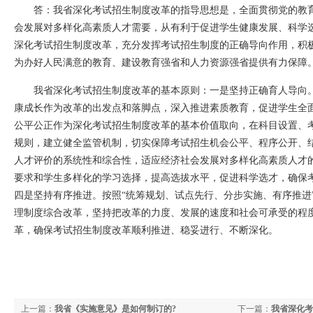
答：我省深化考试招生制度改革的指导思想是，全面贯彻党的教
会发展对多样化高素质人才需要，从有利于促进学生健康发展、科学
深化考试招生制度改革，充分发挥考试招生制度的正确导向作用，积
为办好人民满意的教育、建设教育强省和人力资源强省提供有力保障
我省深化考试招生制度改革的基本原则：一是坚持正确育人导向
康成长作为改革的出发点和落脚点，深入推进素质教育，促进学生全
公平公正作为深化考试招生制度改革的基本价值取向，在科目设置、
规则，建立健全监管机制，切实保障考试招生机会公平、程序公开、
人才评价的系统性和综合性，适应经济社会发展对多样化高素质人才
要求和学生多样化的学习选择，提高选拔水平，促进科学选才，确保
四是坚持有序推进。按照“统筹规划、试点先行、分步实施、有序推进
理制度综合改革，坚持把改革的力度、发展的速度和社会可承受的程
革，确保考试招生制度改革顺利推进、稳妥进行、不断深化。
上一篇：
我省《实施意见》是如何制订的?
下一篇：
我省深化考