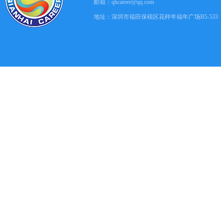
邮箱：
qhcareer@qq.com
地址：深圳市福田保税区花样年福年广场B5-533