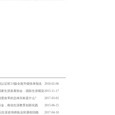
认证班3.0版全面升级快来报名
2018-02-06
国家生涯发展协会，国际生涯规划
2015-11-17
来袭！！！
制度改革的总体目标是什么?
2017-03-02
基金，推动生涯教育创新实践
2015-06-25
|生涯咨询师执业班课程回顾
2017-04-18