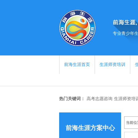
专业青少年
前海生涯首页
生涯师资培训
热门关键词：
高考志愿咨询
生涯师资培
当前位
前海生涯方案中心