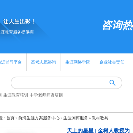
咨询热线:
生涯教育服务提供商
生涯辅导平台
高考志愿咨询
生涯网络学院
企业社会责任
训
生涯教育培训
中学老师师资培训
首页
前海生涯方案服务中心
生涯测评服务
教材教具
置：
»
»
»
天上的星星 | 金树人教授