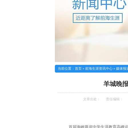
当前位置：
首页
»
前海生涯资讯中心
»
媒体报
羊城晚
文章出处：
责任编辑：
首届海峡两岸中学生涯教育高峰