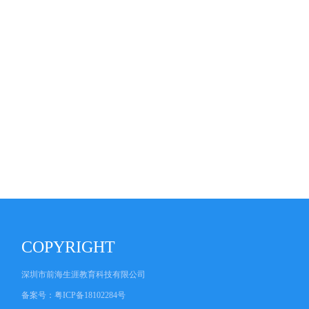
COPYRIGHT
深圳市前海生涯教育科技有限公司
备案号：
粤ICP备18102284号