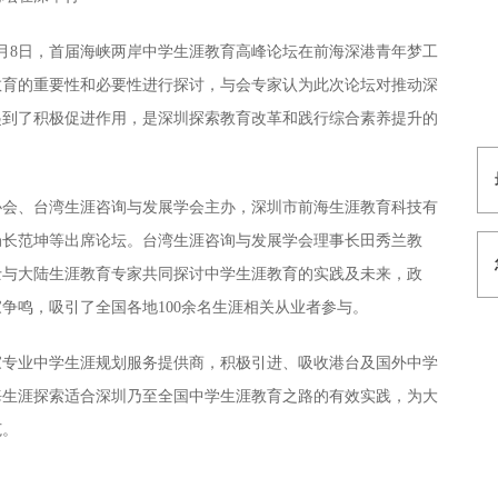
月8日，首届海峡两岸中学生涯教育高峰论坛在前海深港青年梦工
教育的重要性和必要性进行探讨，与会专家认为此次论坛对推动深
起到了积极促进作用，是深圳探索教育改革和践行综合素养提升的
协会、台湾生涯咨询与发展学会主办，深圳市前海生涯教育科技有
局长范坤等出席论坛。台湾生涯咨询与发展学会理事长田秀兰教
士与大陆生涯教育专家共同探讨中学生涯教育的实践及未来，政
争鸣，吸引了全国各地100余名生涯相关从业者参与。
家专业中学生涯规划服务提供商，积极引进、吸收港台及国外中学
海生涯探索适合深圳乃至全国中学生涯教育之路的有效实践，为大
范。