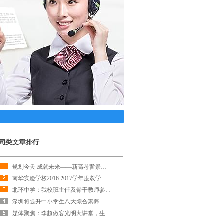
同类文章排行
规划今天 成就未来——新高考背景下学生生涯规划与志愿填报发展研讨会开幕
南华实验学校2016-2017学年度教学研讨暨初三年级教学培训会
北环中学：我校班主任及骨干教师参加国际生涯规划师培训
深圳将提升中小学生八大综合素养 品德素养居于首位
媒体聚焦：李超做客光明大讲堂，生涯规划助力家庭教育