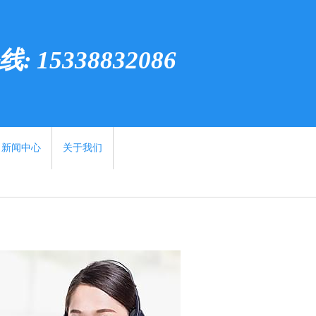
 15338832086
新闻中心
关于我们