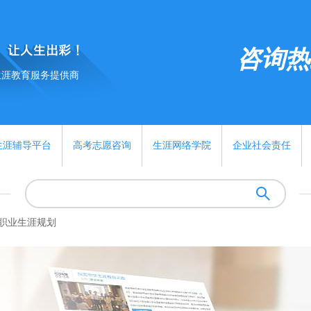
咨询热线:
生涯教育服务提供商
生涯辅导平台
高考志愿咨询
生涯网络学院
企业社会责任
职业生涯规划