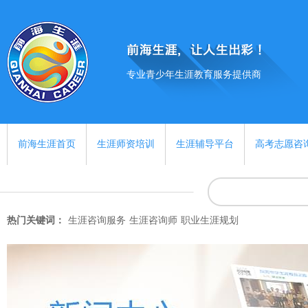
专业青少年生涯教育服务提供商
前海生涯首页
生涯师资培训
生涯辅导平台
高考志愿咨
热门关键词：
生涯咨询服务
生涯咨询师
职业生涯规划