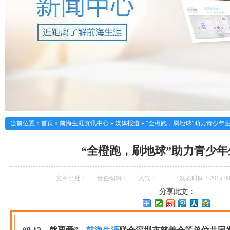
当前位置：
首页
»
前海生涯资讯中心
»
媒体报道
»
“全橙跑，刷地球”助力青少年
“全橙跑，刷地球”助力青少
文章出处：
责任编辑：
人气：
-
发表时间：2015-09-
分享此文：