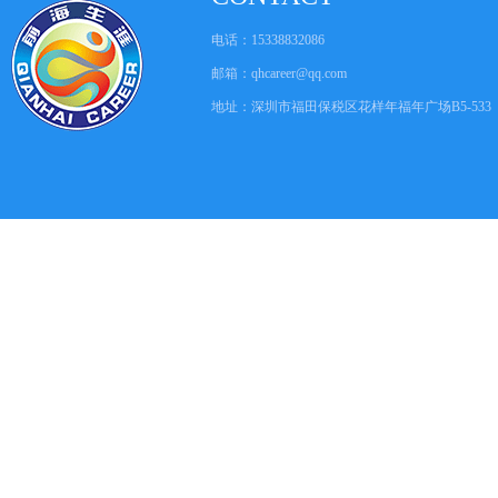
电话：15338832086
邮箱：
qhcareer@qq.com
地址：深圳市福田保税区花样年福年广场B5-533