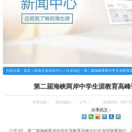
当前位置：
首页
»
前海生涯资讯中心
»
行业动态
»
第二届海峡两岸中学生涯教育
第二届海峡两岸中学生涯教育高峰
文章出处：
责任编辑：
人气：
-
发表时间：2017-02-
分享此文：
12月3日，第二届海峡两岸中学生涯教育高峰论坛在深圳隆重举行