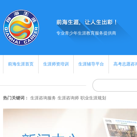
专业青少年生涯教育服务提供商
前海生涯首页
生涯师资培训
生涯辅导平台
高考志愿咨
热门关键词：
生涯咨询服务
生涯咨询师
职业生涯规划