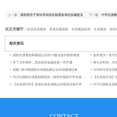
上一篇：
国务院关于深化考试招生制度改革的实施意见
下一篇：
中学生涯教
此文关键字：
职业生涯规划
高考志愿填报
生涯规划咨询
生涯规划
职业
相关资讯
国际生涯规划师基础认证班3.0版全面升级快来报名吧~
如何成为一名可
学了几年商科，其实你对金融还是一窍不通
用七天时间，开
回顾 | 第16期国际生涯规划师认证培训圆满结束
NCDA国际生涯规划师培训（深圳市福田中学专场）圆满结束
【生涯在行动】
【生涯进行时】前海生涯走进南山外国语滨海中学
CONTACT