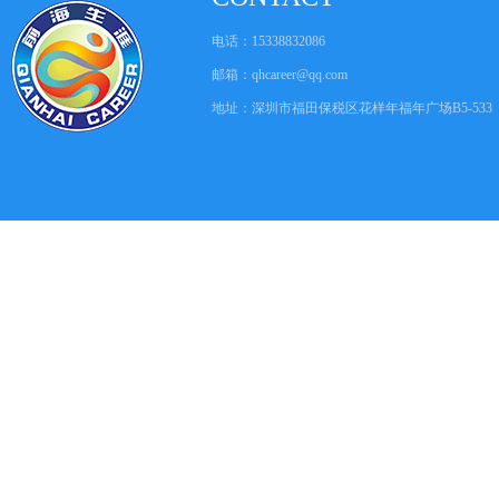
电话：15338832086
邮箱：
qhcareer@qq.com
地址：深圳市福田保税区花样年福年广场B5-533