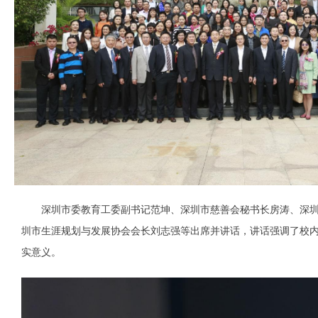
深圳市委教育工委副书记范坤、深圳市慈善会秘书长房涛、深圳
圳市生涯规划与发展协会会长刘志强等出席并讲话，讲话强调了校
实意义。