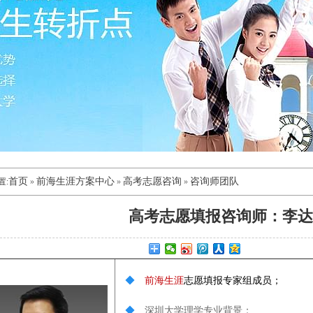
首页
前海生涯方案中心
高考志愿咨询
咨询师团队
置:
»
»
»
高考志愿填报咨询师：李达
◆
前海生涯
志愿填报专家组成员；
◆
深圳大学理学专业背景；