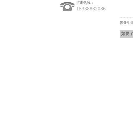
咨询热线：
15338832086
职业生
如要