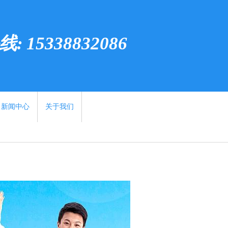
 15338832086
新闻中心
关于我们