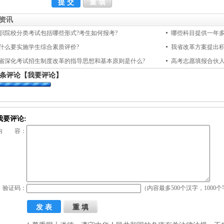
资讯
职院校分类考试包括哪些形式?考生如何报考?
哪些科目提供一年多
什么要实施学生综合素质评价?
我省改革方案提出积
省深化考试招生制度改革的指导思想和基本原则是什么?
高考志愿填报合伙
条评论
【我要评论】
我要评论:
内 容：
验证码：
（内容最多500个汉字，1000