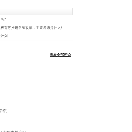
考?
极有序推进各项改革，主要考虑是什么?
人计划
查看全部评论
个字符）