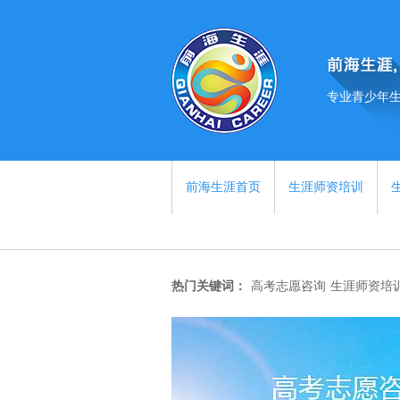
专业青少年
前海生涯首页
生涯师资培训
热门关键词：
高考志愿咨询
生涯师资培